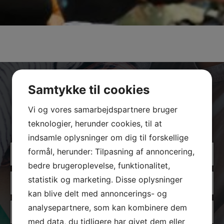
Samtykke til cookies
Vi og vores samarbejdspartnere bruger
Vil du høre nærmere?
teknologier, herunder cookies, til at
indsamle oplysninger om dig til forskellige
Name
formål, herunder: Tilpasning af annoncering,
(Required)
bedre brugeroplevelse, funktionalitet,
Phone
statistik og marketing. Disse oplysninger
(Required)
kan blive delt med annoncerings- og
E-
analysepartnere, som kan kombinere dem
mail
med data, du tidligere har givet dem eller