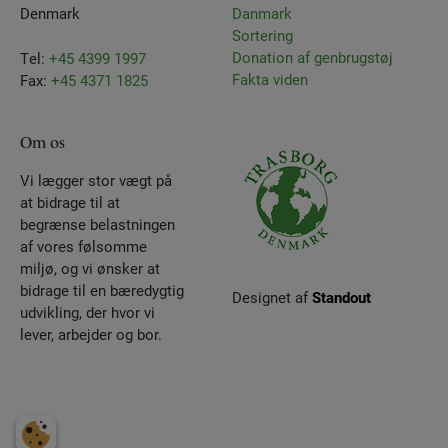
Denmark
Danmark
Sortering
Donation af genbrugstøj
Tel:
+45 4399 1997
Fakta viden
Fax:
+45 4371 1825
Om os
Vi lægger stor vægt på
at bidrage til at
begrænse belastningen
af vores følsomme
miljø, og vi ønsker at
bidrage til en bæredygtig
Designet af
Standout
udvikling, der hvor vi
lever, arbejder og bor.